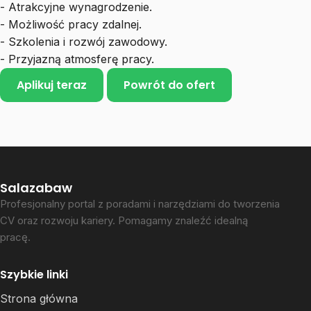
- Atrakcyjne wynagrodzenie.
- Możliwość pracy zdalnej.
- Szkolenia i rozwój zawodowy.
- Przyjazną atmosferę pracy.
Aplikuj teraz
Powrót do ofert
Salazabaw
Profesjonalny portal z poradami i narzędziami do tworzenia
CV oraz rozwoju kariery. Pomagamy znaleźć idealną
pracę.
Szybkie linki
Strona główna