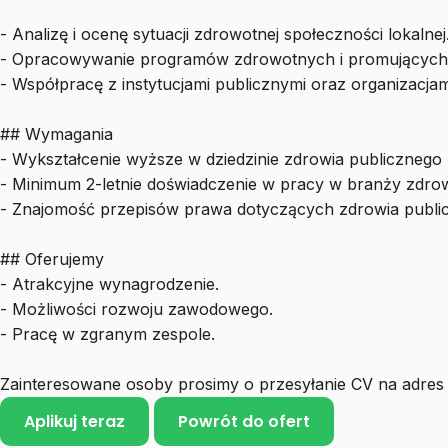
- Analizę i ocenę sytuacji zdrowotnej społeczności lokalnej
- Opracowywanie programów zdrowotnych i promujących
- Współpracę z instytucjami publicznymi oraz organizacjam
## Wymagania
- Wykształcenie wyższe w dziedzinie zdrowia publicznego 
- Minimum 2-letnie doświadczenie w pracy w branży zdrow
- Znajomość przepisów prawa dotyczących zdrowia publi
## Oferujemy
- Atrakcyjne wynagrodzenie.
- Możliwości rozwoju zawodowego.
- Pracę w zgranym zespole.
Zainteresowane osoby prosimy o przesyłanie CV na adre
Aplikuj teraz
Powrót do ofert