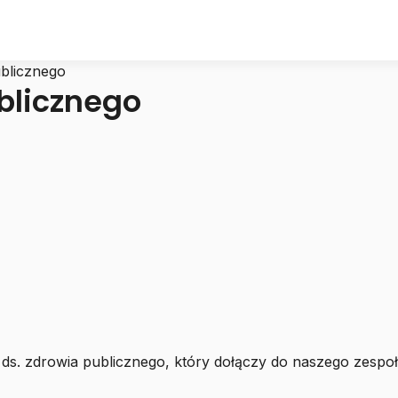
ublicznego
ublicznego
 ds. zdrowia publicznego, który dołączy do naszego zespo