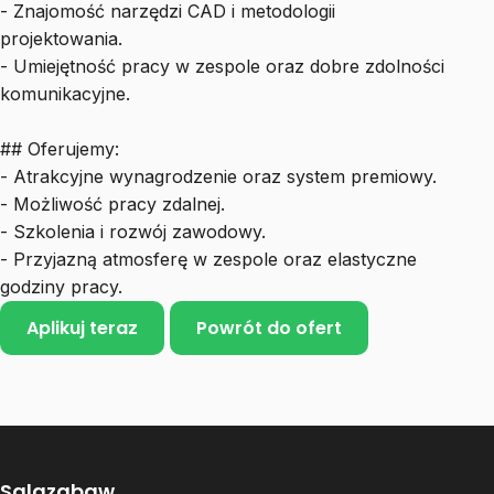
- Znajomość narzędzi CAD i metodologii
projektowania.
- Umiejętność pracy w zespole oraz dobre zdolności
komunikacyjne.
## Oferujemy:
- Atrakcyjne wynagrodzenie oraz system premiowy.
- Możliwość pracy zdalnej.
- Szkolenia i rozwój zawodowy.
- Przyjazną atmosferę w zespole oraz elastyczne
godziny pracy.
Aplikuj teraz
Powrót do ofert
Salazabaw